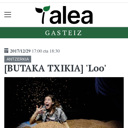
GASTEIZ
2017/12/29
17:00 eta 18:30
ANTZERKIA
[BUTAKA TXIKIA] 'Loo'