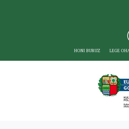
HONI BURUZ
LEGE OH