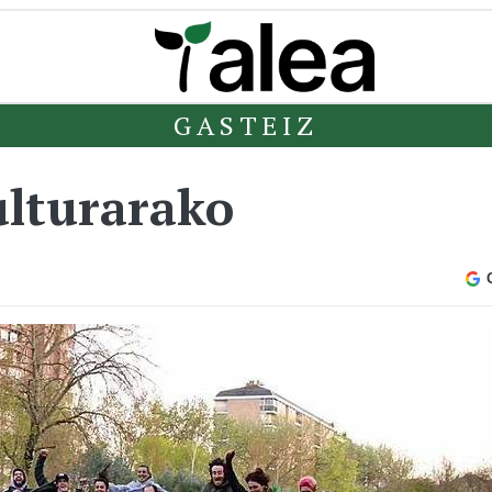
GASTEIZ
ulturarako