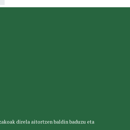
tzakoak direla aitortzen baldin baduzu eta