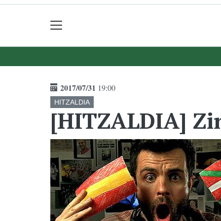
2017/07/31
19:00
HITZALDIA
[HITZALDIA] Zi