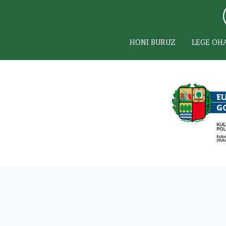
HONI BURUZ
LEGE OH