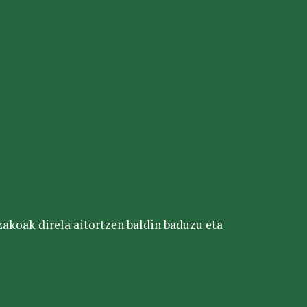
tzakoak direla aitortzen baldin baduzu eta