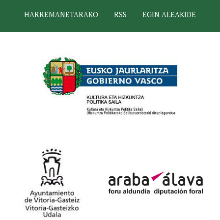
HARREMANETARAKO
RSS
EGIN ALEAKIDE