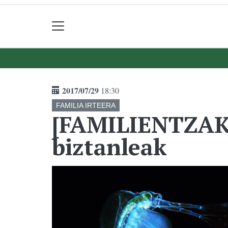
2017/07/29
18:30
FAMILIA IRTEERA
[FAMILIENTZAK
biztanleak