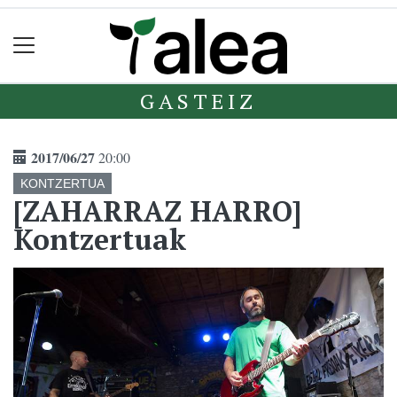
GASTEIZ
2017/06/27
20:00
KONTZERTUA
[ZAHARRAZ HARRO]
Kontzertuak