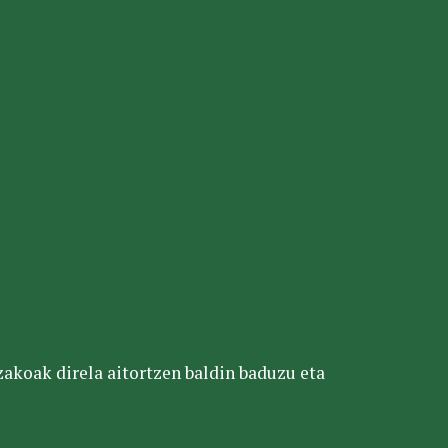
tzakoak direla aitortzen baldin baduzu eta