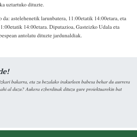
ika uztartuko dituzte.
da: astelehenetik larunbatera, 11:00etatik 14:00etara, eta
11:00etatik 14:00etara. Diputazioa, Gasteizko Udala eta
espean antolatu dituzte jardunaldiak.
de!
kari bakarra, eta zu bezalako irakurleen babesa behar du aurrera
nahi al duzu? Aukera ezberdinak dituzu gure proiektuarekin bat