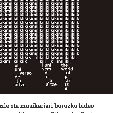
zle eta musikariari buruzko bideo-