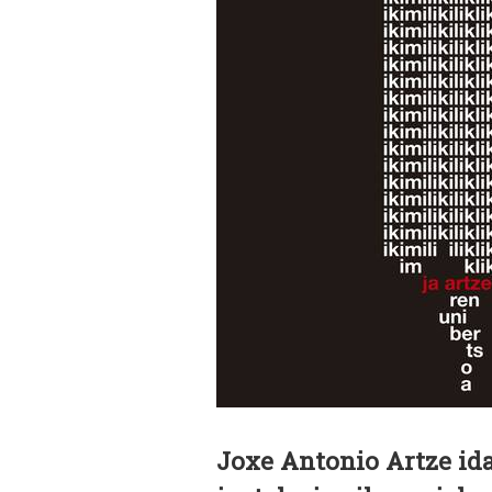
Joxe Antonio Artze ida