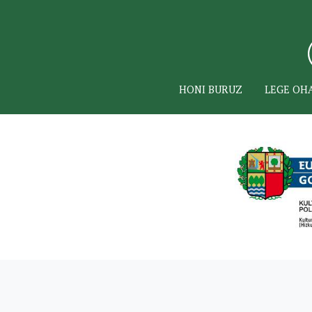
HONI BURUZ
LEGE OH