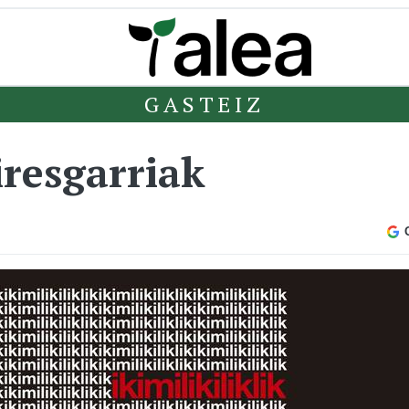
GASTEIZ
resgarriak