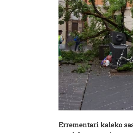
Errementari kaleko sas