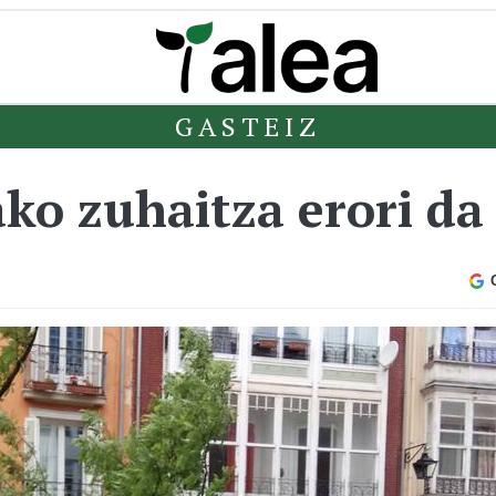
GASTEIZ
ko zuhaitza erori da