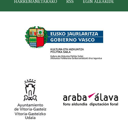
HARREMANETARAKO
RSS
EGIN ALEAKIDE