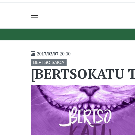
2017/03/07
20:00
BERTSO SAIOA
[BERTSOKATU T