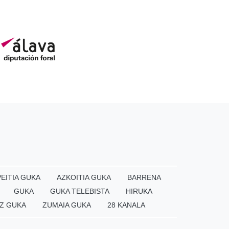
EITIA GUKA
AZKOITIA GUKA
BARRENA
GUKA
GUKA TELEBISTA
HIRUKA
Z GUKA
ZUMAIA GUKA
28 KANALA