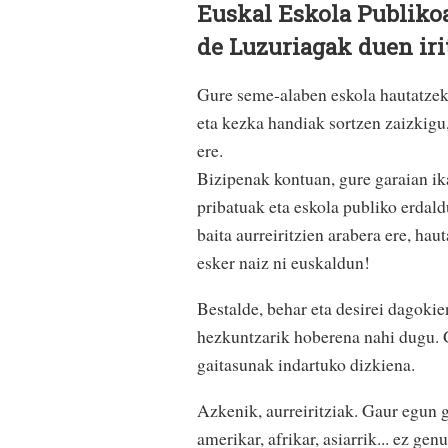
Euskal Eskola Publiko
de Luzuriagak duen iri
Gure seme-alaben eskola hautatzek
eta kezka handiak sortzen zaizkigu,
ere.
Bizipenak kontuan, gure garaian ika
pribatuak eta eskola publiko erdald
baita aurreiritzien arabera ere, ha
esker naiz ni euskaldun!
Bestalde, behar eta desirei dagokie
hezkuntzarik hoberena nahi dugu. G
gaitasunak indartuko dizkiena.
Azkenik, aurreiritziak. Gaur egun 
amerikar, afrikar, asiarrik... ez g