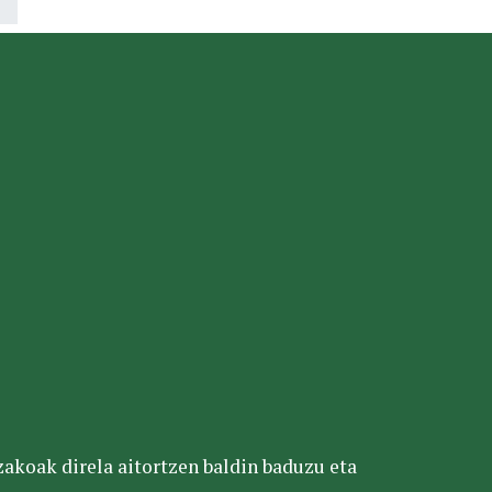
tzakoak direla aitortzen baldin baduzu eta