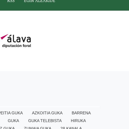
RSS
EGIN ALEAKIDE
EITIA GUKA
AZKOITIA GUKA
BARRENA
GUKA
GUKA TELEBISTA
HIRUKA
Z GUKA
ZUMAIA GUKA
28 KANALA