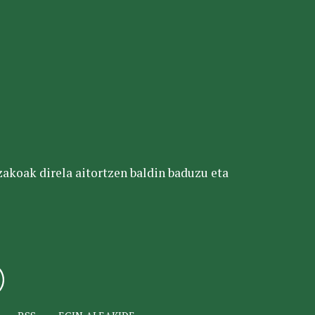
tzakoak direla aitortzen baldin baduzu eta