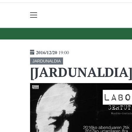
2016/12/20
19:00
JARDUNALDIA
[JARDUNALDIA] 