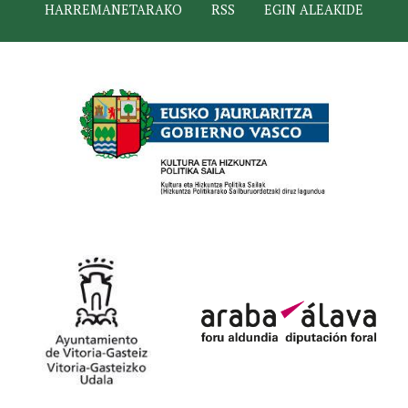
HARREMANETARAKO
RSS
EGIN ALEAKIDE