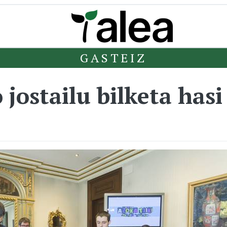
GASTEIZ
jostailu bilketa hasi