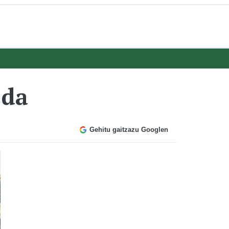
 da
Gehitu gaitzazu Googlen