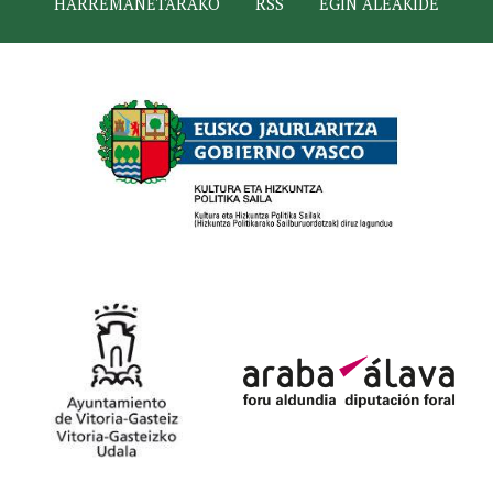
HARREMANETARAKO
RSS
EGIN ALEAKIDE