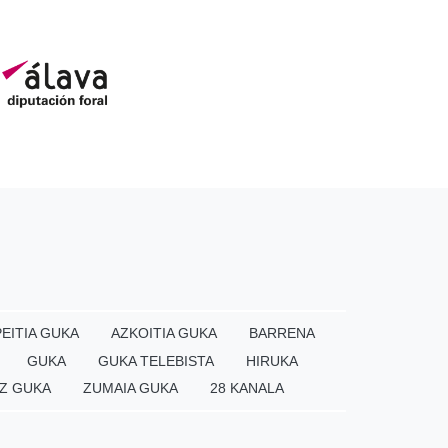
EITIA GUKA
AZKOITIA GUKA
BARRENA
GUKA
GUKA TELEBISTA
HIRUKA
Z GUKA
ZUMAIA GUKA
28 KANALA