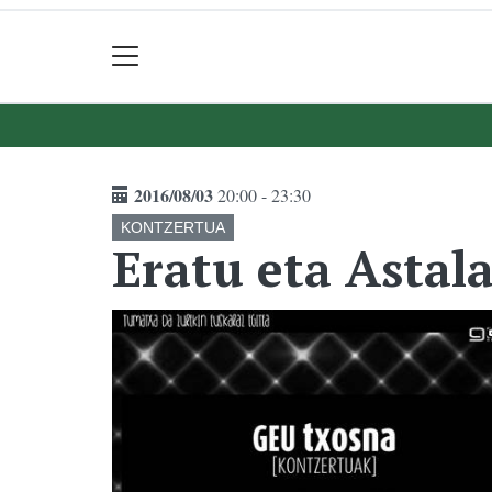
2016/08/03
20:00 - 23:30
KONTZERTUA
Eratu eta Astal