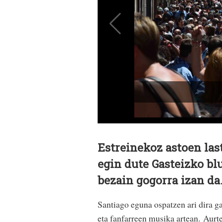
Estreinekoz astoen las
egin dute Gasteizko bl
bezain gogorra izan da
Santiago eguna ospatzen ari dira ga
eta fanfarreen musika artean. Aurte