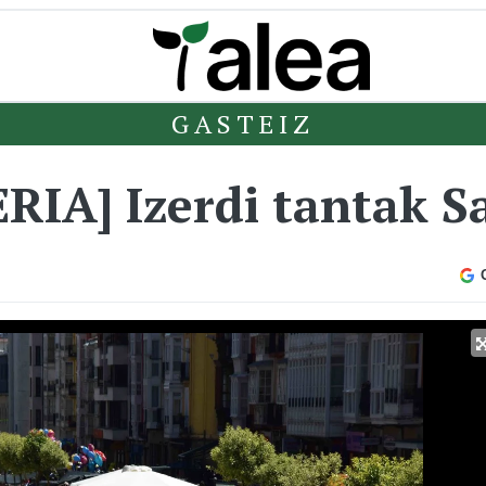
GASTEIZ
IA] Izerdi tantak S