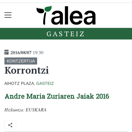
GASTEIZ
2016/08/07
19:30
KONTZERTUA
Korrontzi
AIHOTZ PLAZA,
GASTEIZ
Andre Maria Zuriaren Jaiak 2016
Hizkuntza:
EUSKARA