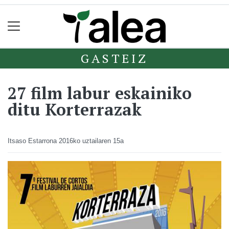
GASTEIZ
27 film labur eskainiko
ditu Korterrazak
Itsaso Estarrona
2016ko uztailaren 15a