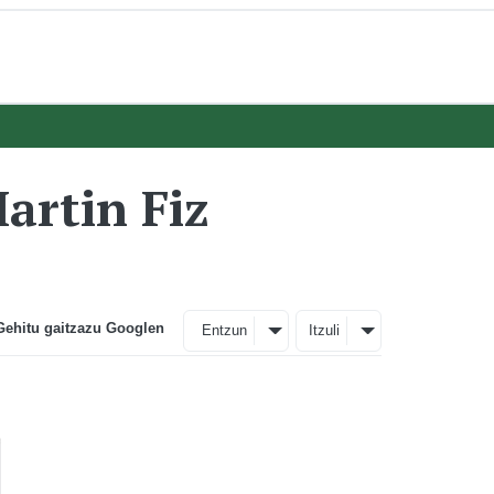
Martin Fiz
Gehitu gaitzazu Googlen
Entzun
Itzuli