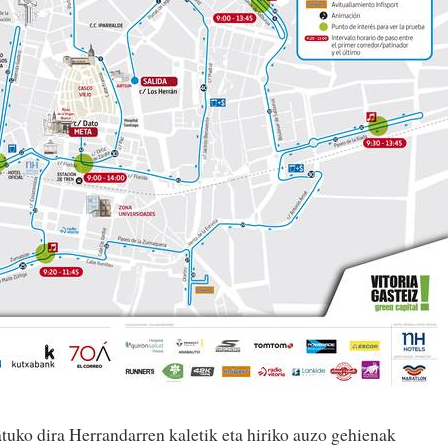
tuko dira Herrandarren kaletik eta hiriko auzo gehienak