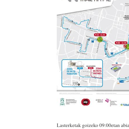
Lasterketak goizeko 09:00etan abia