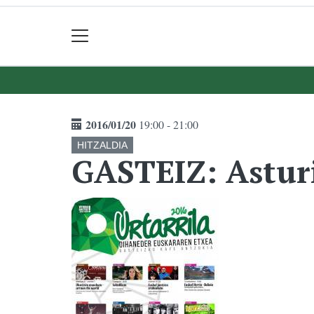
2016/01/20
19:00 - 21:00
HITZALDIA
GASTEIZ: Astur