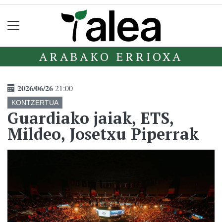
ARABAKO ERRIOXA
2026/06/26
21:00
KONTZERTUA
Guardiako jaiak, ETS,
Mildeo, Josetxu Piperrak