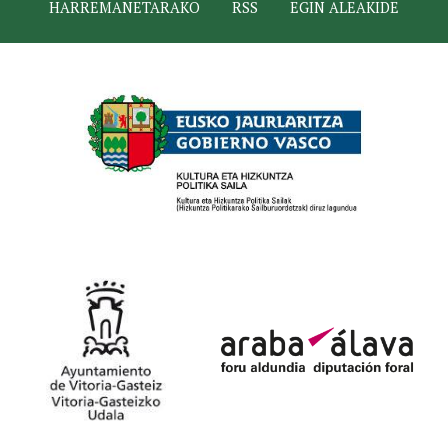
HARREMANETARAKO
RSS
EGIN ALEAKIDE