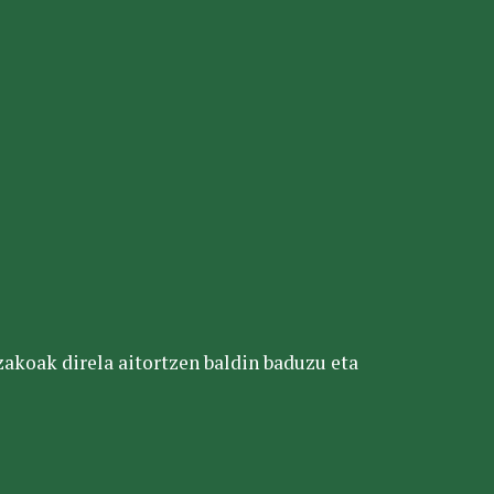
tzakoak direla aitortzen baldin baduzu eta