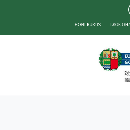
HONI BURUZ
LEGE OH