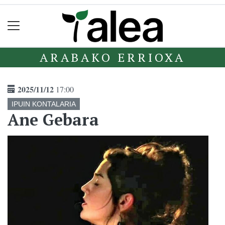
ARABAKO ERRIOXA
2025/11/12
17:00
IPUIN KONTALARIA
Ane Gebara