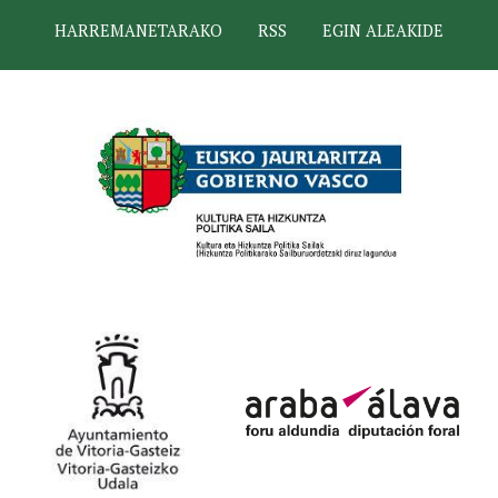
HARREMANETARAKO
RSS
EGIN ALEAKIDE