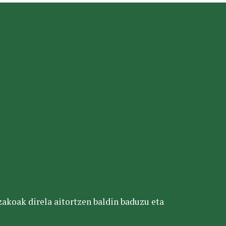
tzakoak direla aitortzen baldin baduzu eta