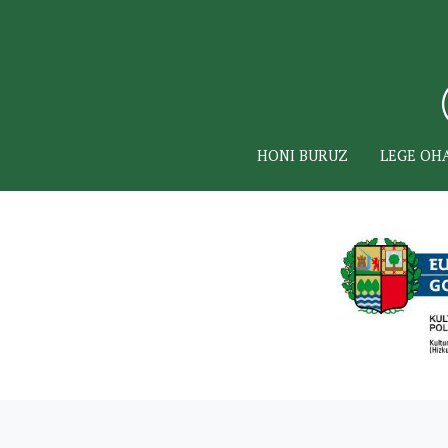
HONI BURUZ
LEGE OH