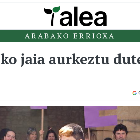
ARABAKO ERRIOXA
ko jaia aurkeztu dut