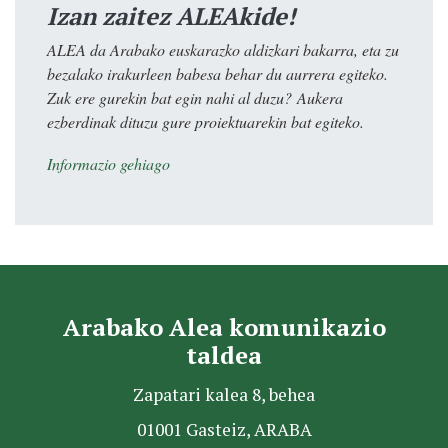
Izan zaitez ALEAkide!
ALEA da Arabako euskarazko aldizkari bakarra, eta zu
bezalako irakurleen babesa behar du aurrera egiteko.
Zuk ere gurekin bat egin nahi al duzu? Aukera
ezberdinak dituzu gure proiektuarekin bat egiteko.
Informazio gehiago
Arabako Alea komunikazio
taldea
Zapatari kalea 8, behea
01001 Gasteiz, ARABA