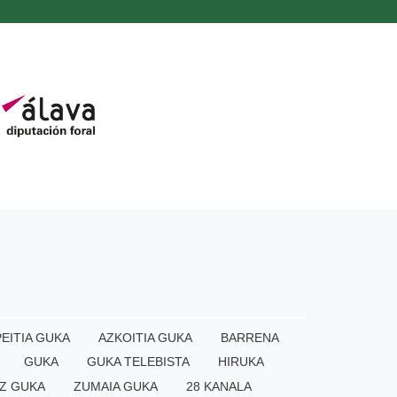
EITIA GUKA
AZKOITIA GUKA
BARRENA
GUKA
GUKA TELEBISTA
HIRUKA
Z GUKA
ZUMAIA GUKA
28 KANALA