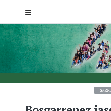
SARR
Bosgarrenez jas