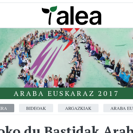
ARABA EUSKARAZ 2017
ERA
BIDEOAK
ARGAZKIAK
ARABA E
oko du Bastidak Arab