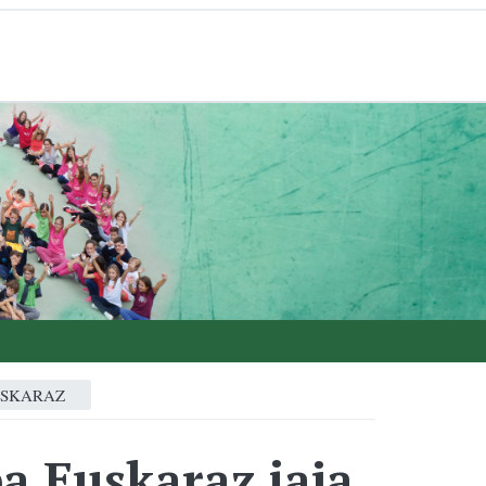
USKARAZ
a Euskaraz jaia