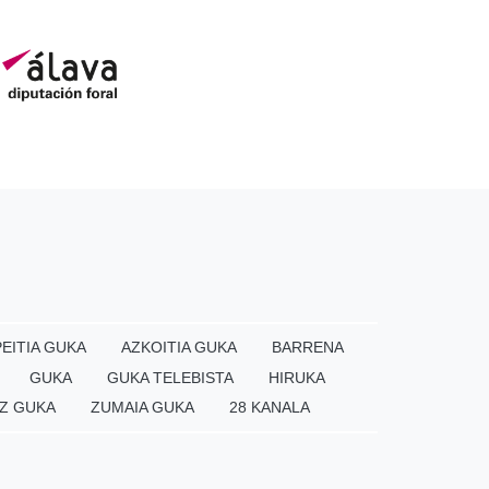
EITIA GUKA
AZKOITIA GUKA
BARRENA
GUKA
GUKA TELEBISTA
HIRUKA
Z GUKA
ZUMAIA GUKA
28 KANALA