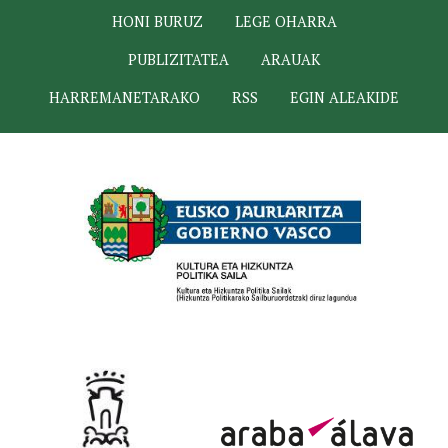
HONI BURUZ
LEGE OHARRA
PUBLIZITATEA
ARAUAK
HARREMANETARAKO
RSS
EGIN ALEAKIDE