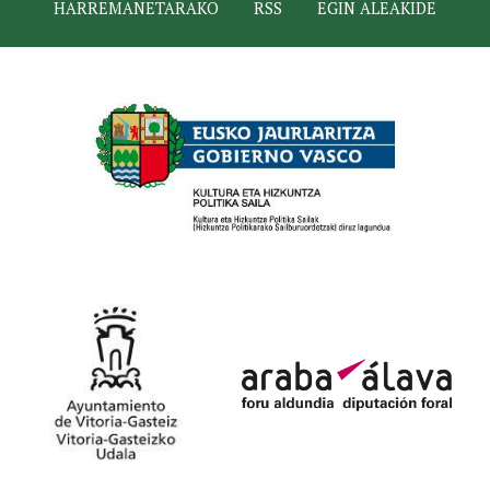
HARREMANETARAKO
RSS
EGIN ALEAKIDE