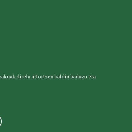
tzakoak direla aitortzen baldin baduzu eta