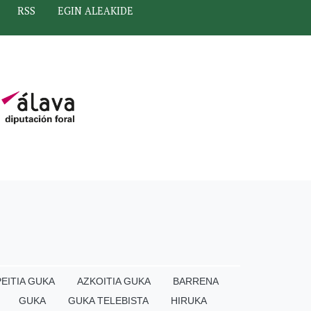
RSS
EGIN ALEAKIDE
EITIA GUKA
AZKOITIA GUKA
BARRENA
GUKA
GUKA TELEBISTA
HIRUKA