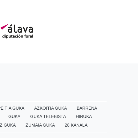
EITIA GUKA
AZKOITIA GUKA
BARRENA
GUKA
GUKA TELEBISTA
HIRUKA
Z GUKA
ZUMAIA GUKA
28 KANALA