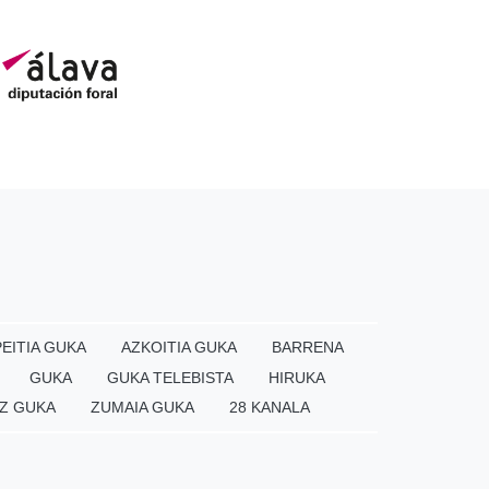
EITIA GUKA
AZKOITIA GUKA
BARRENA
GUKA
GUKA TELEBISTA
HIRUKA
Z GUKA
ZUMAIA GUKA
28 KANALA