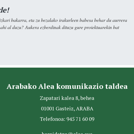
de!
kari bakarra, eta zu bezalako irakurleen babesa behar du aurrera
nahi al duzu? Aukera ezberdinak dituzu gure proiektuarekin bat
Arabako Alea komunikazio taldea
Zapatari kalea 8, behea
01001 Gasteiz, ARABA
Telefonoa: 945 71 60 09