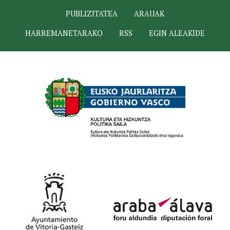
PUBLIZITATEA
ARAUAK
HARREMANETARAKO
RSS
EGIN ALEAKIDE