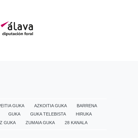
EITIA GUKA
AZKOITIA GUKA
BARRENA
GUKA
GUKA TELEBISTA
HIRUKA
Z GUKA
ZUMAIA GUKA
28 KANALA