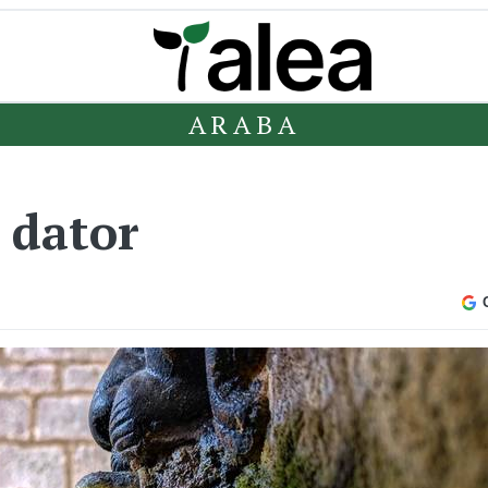
ARABA
 dator