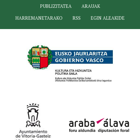
PUBLIZITATEA
ARAUAK
HARREMANETARAKO
RSS
EGIN ALEAKIDE