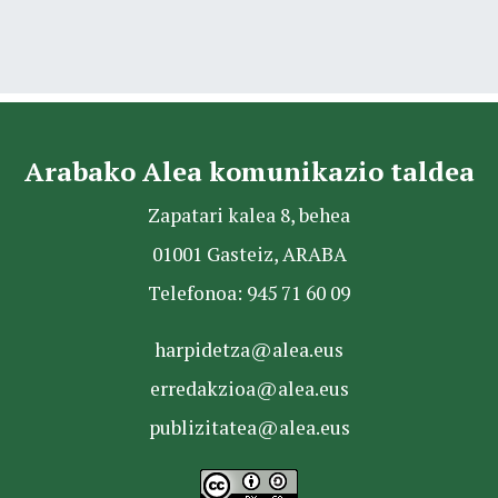
Arabako Alea komunikazio taldea
Zapatari kalea 8, behea
01001 Gasteiz, ARABA
Telefonoa: 945 71 60 09
harpidetza@alea.eus
erredakzioa@alea.eus
publizitatea@alea.eus