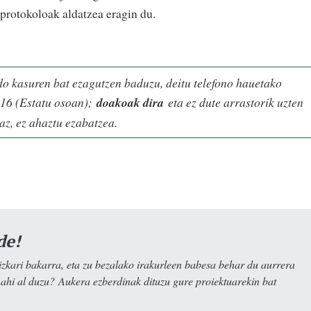
 protokoloak aldatzea eragin du.
do kasuren bat ezagutzen baduzu, deitu telefono hauetako
16 (Estatu osoan);
doakoak dira
eta ez dute arrastorik uzten
az, ez ahaztu ezabatzea.
de!
kari bakarra, eta zu bezalako irakurleen babesa behar du aurrera
nahi al duzu? Aukera ezberdinak dituzu gure proiektuarekin bat