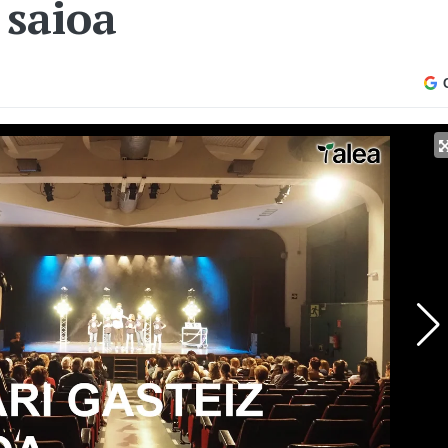
 saioa