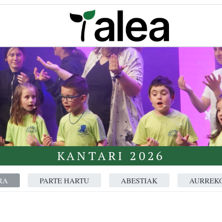
KANTARI 2026
RA
PARTE HARTU
ABESTIAK
AURREKO