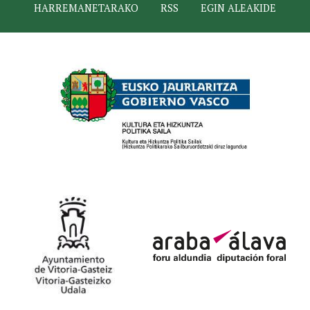
HARREMANETARAKO
RSS
EGIN ALEAKIDE