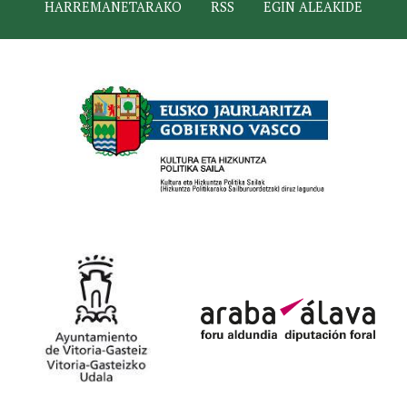
HARREMANETARAKO
RSS
EGIN ALEAKIDE