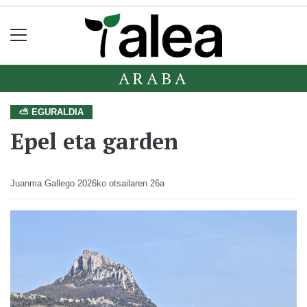
ARABA
⛅ EGURALDIA
Epel eta garden
Juanma Gallego
2026ko otsailaren 26a