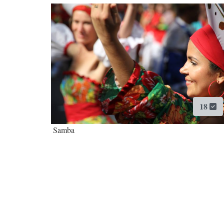
18
Samba