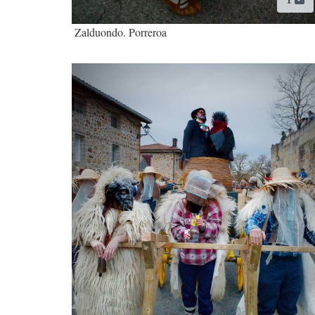
Zalduondo. Porreroa