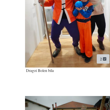
2
Dragoi Bolen bila