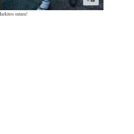
arkitos sutara!