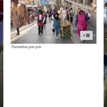
0
Zurrunbon pon pon