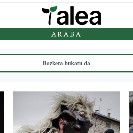
ARABA
Bozketa bukatu da