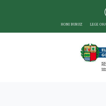
HONI BURUZ
LEGE OH