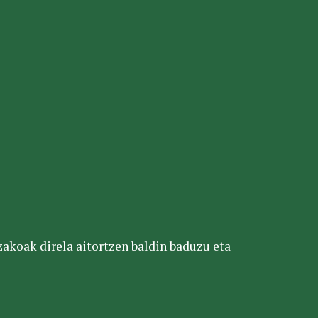
tzakoak direla aitortzen baldin baduzu eta