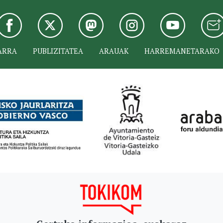
ARRA
PUBLIZITATEA
ARAUAK
HARREMANETARAKO