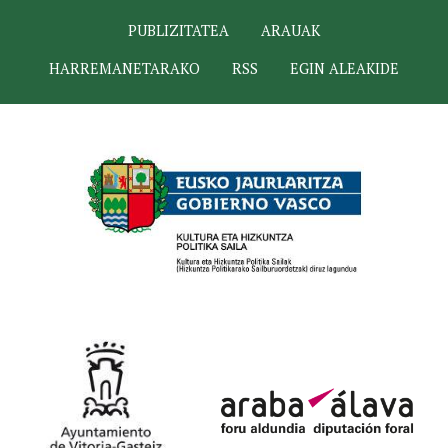
PUBLIZITATEA
ARAUAK
HARREMANETARAKO
RSS
EGIN ALEAKIDE