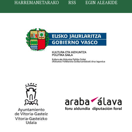
HARREMANETARAKO
RSS
EGIN ALEAKIDE