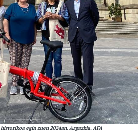
 historikoa egin zuen 2024an. Argazkia. AFA