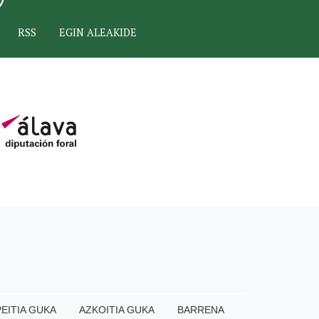
RSS
EGIN ALEAKIDE
EITIA GUKA
AZKOITIA GUKA
BARRENA