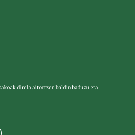
tzakoak direla aitortzen baldin baduzu eta