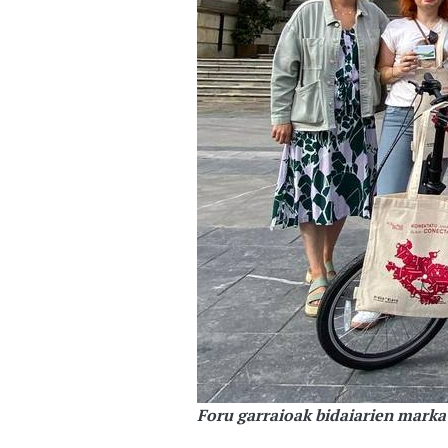
Foru garraioak bidaiarien marka