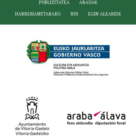
PUBLIZITATEA
ARAUAK
HARREMANETARAKO
RSS
EGIN ALEAKIDE