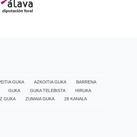
EITIA GUKA
AZKOITIA GUKA
BARRENA
GUKA
GUKA TELEBISTA
HIRUKA
Z GUKA
ZUMAIA GUKA
28 KANALA