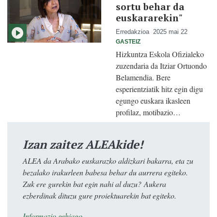
sortu behar da
euskararekin"
Erredakzioa
2025 mai 22
GASTEIZ
Hizkuntza Eskola Ofizialeko
zuzendaria da Itziar Ortuondo
Belamendia. Bere
esperientziatik hitz egin digu
egungo euskara ikasleen
profilaz, motibazio…
Izan zaitez ALEAkide!
ALEA da Arabako euskarazko aldizkari bakarra, eta zu
bezalako irakurleen babesa behar du aurrera egiteko.
Zuk ere gurekin bat egin nahi al duzu? Aukera
ezberdinak dituzu gure proiektuarekin bat egiteko.
Informazio gehiago