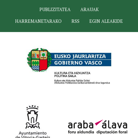
PUBLIZITATEA
ARAUAK
HARREMANETARAKO
RSS
EGIN ALEAKIDE